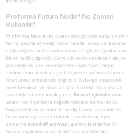
inceleyeceğiz.
Proforma Fatura Nedir? Ne Zaman
Kullanılır?
Proforma fatura
, dış ticaret süreçlerinde satış işleminin
henüz gerçekleşmediği, fakat taraflar arasında anlaşma
sağlandığı durumlarda düzenlenen bağlayıcılığı olmayan
bir ön teklif belgesidir. Genellikle satıcı tarafından alıcıya
gönderilerek ürün veya hizmete ilişkin fiyat, miktar,
teslimat süresi, ödeme şekli, taşıma koşulları ve benzeri
ticari unsurlar hakkında bilgi verir. Bu belge, esasen bir
niyet beyanıdır ve resmi bir fatura özelliği taşımasa da
ticari ilişkinin temelini oluşturur.
İhracat işlemlerinde
alıcının teklif şartlarını değerlendirmesi, banka kredisi
başvurularında kullanılması ve dış ticaret dosyalarının
hazırlanması gibi kritik noktalarda rol oynar. Aynı
zamanda
akreditif açılması
, gümrük işlemlerine ön
hazırlık yapılması ve dış ticaret sözleşmelerinin