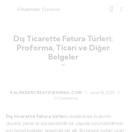
Dış Ticarette Fatura Türleri:
Proforma, Ticari ve Diğer
Belgeler
BLOG
KALENDERCREATIF@GMAIL.COM
June 16, 2025
0
Comments
Dış ticarette fatura türleri
, uluslararası ticaretin
düzenli, yasal ve sürdürülebilir bir yapıda yürütülebilmesi
için temel belgeler arasında yer alır. Bu fatura türleri; ürün