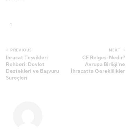
PREVIOUS
NEXT
İhracat Teşvikleri
CE Belgesi Nedir?
Rehberi: Devlet
Avrupa Birliği’ne
Destekleri ve Başvuru
İhracatta Gereklilikler
Süreçleri