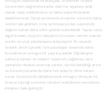
dönüşüm sayesinde ihracatçılar, ürünlerinin tedarik
sürecinden dağıtımına kadar olan her aşamayı anlık
olarak takip edebilmekte ve daha isabetli kararlar
alabilmektedir. Dijital sistemlerle envanter yönetimi daha
verimli hale gelirken, rota optimizasyonları sayesinde
dağıtım kanalı daha etkin şekilde kullanılabilir. Yapay zeka
algoritmaları, müşteri taleplerini önceden tahmin ederek
üretim ve stok planlamasını kolaylaştırır. Bu sayede
tedarik zinciri içindeki tüm paydaşlar arasında daha
koordineli ve entegre bir yapı kurulabilir. Dijitalleşme
yalnızca zaman ve maliyet tasarrufu sağlamaz; aynı
zamanda rekabet avantajı yaratır, sürdürülebilirliği artırır
ve küresel pazarlarda daha hızlı adapte olma imkanı
sunar. Günümüzde dijitalleşmeyle entegre olmayan bir
ihracat lojistiği sürecinin rekabet edebilmesi neredeyse
imkânsız hale gelmiştir.