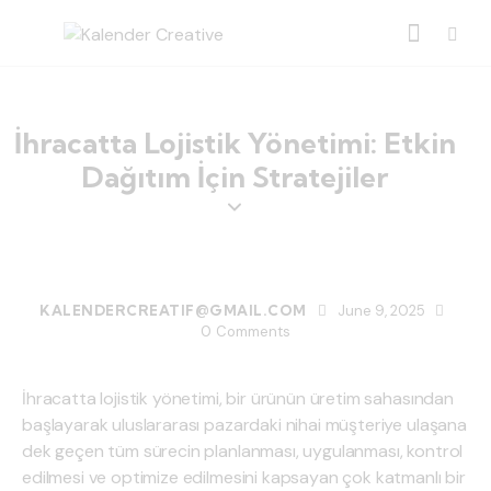
İhracatta Lojistik Yönetimi: Etkin
Dağıtım İçin Stratejiler
BLOG
KALENDERCREATIF@GMAIL.COM
June 9, 2025
0
Comments
İhracatta lojistik yönetimi, bir ürünün üretim sahasından
başlayarak uluslararası pazardaki nihai müşteriye ulaşana
dek geçen tüm sürecin planlanması, uygulanması, kontrol
edilmesi ve optimize edilmesini kapsayan çok katmanlı bir