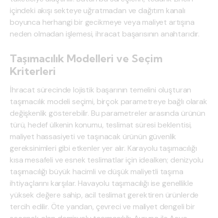
içindeki akışı sekteye uğratmadan ve dağıtım kanalı
boyunca herhangi bir gecikmeye veya maliyet artışına
neden olmadan işlemesi, ihracat başarısının anahtarıdır.
Taşımacılık Modelleri ve Seçim
Kriterleri
İhracat sürecinde lojistik başarının temelini oluşturan
taşımacılık modeli seçimi, birçok parametreye bağlı olarak
değişkenlik gösterebilir. Bu parametreler arasında ürünün
türü, hedef ülkenin konumu, teslimat süresi beklentisi,
maliyet hassasiyeti ve taşınacak ürünün güvenlik
gereksinimleri gibi etkenler yer alır. Karayolu taşımacılığı
kısa mesafeli ve esnek teslimatlar için idealken; denizyolu
taşımacılığı büyük hacimli ve düşük maliyetli taşıma
ihtiyaçlarını karşılar. Havayolu taşımacılığı ise genellikle
yüksek değere sahip, acil teslimat gerektiren ürünlerde
tercih edilir. Öte yandan, çevreci ve maliyet dengeli bir