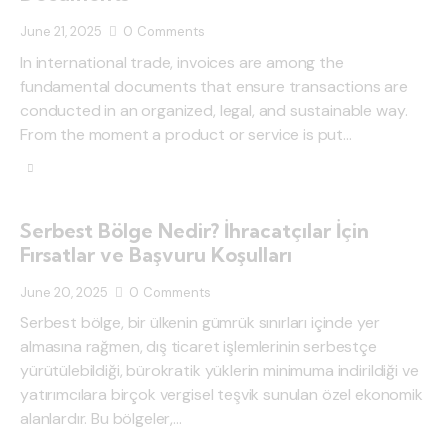
June 21, 2025
0
Comments
In international trade, invoices are among the
fundamental documents that ensure transactions are
conducted in an organized, legal, and sustainable way.
From the moment a product or service is put…
Serbest Bölge Nedir? İhracatçılar İçin
Fırsatlar ve Başvuru Koşulları
June 20, 2025
0
Comments
Serbest bölge, bir ülkenin gümrük sınırları içinde yer
almasına rağmen, dış ticaret işlemlerinin serbestçe
yürütülebildiği, bürokratik yüklerin minimuma indirildiği ve
yatırımcılara birçok vergisel teşvik sunulan özel ekonomik
alanlardır. Bu bölgeler,…