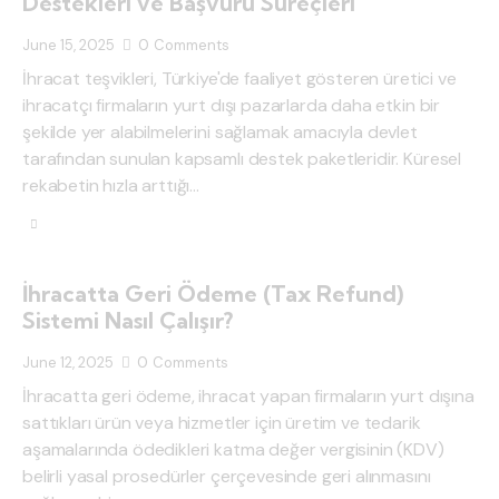
Destekleri ve Başvuru Süreçleri
June 15, 2025
0
Comments
İhracat teşvikleri, Türkiye'de faaliyet gösteren üretici ve
ihracatçı firmaların yurt dışı pazarlarda daha etkin bir
şekilde yer alabilmelerini sağlamak amacıyla devlet
tarafından sunulan kapsamlı destek paketleridir. Küresel
rekabetin hızla arttığı…
İhracatta Geri Ödeme (Tax Refund)
Sistemi Nasıl Çalışır?
June 12, 2025
0
Comments
İhracatta geri ödeme, ihracat yapan firmaların yurt dışına
sattıkları ürün veya hizmetler için üretim ve tedarik
aşamalarında ödedikleri katma değer vergisinin (KDV)
belirli yasal prosedürler çerçevesinde geri alınmasını