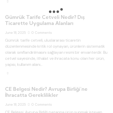
Gümrük Tarife Cetveli Nedir? Dış
Ticarette Uygulama Alanları
June 18, 2025
0
Comments
Gümrük tarife cetveli, uluslararası ticaretin
düzenlenmesinde kritik rol oynayan, ürünlerin sistematik
olarak sınıflandırılmasını sağlayan resmi bir envanterdir. Bu
cetvel sayesinde, ithalat ve ihracata konu olan her ürün,
yapısı, kullanım alanı…
CE Belgesi Nedir? Avrupa Birliği’ne
İhracatta Gereklilikler
June 18, 2025
0
Comments
CE Belgesi, Avrupa Birliği pazarına ürün sunmak isteyen