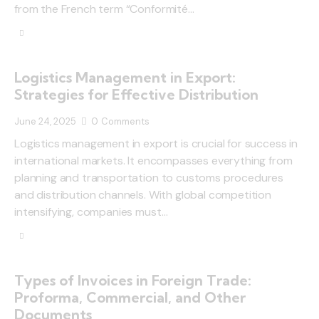
from the French term “Conformité…
Logistics Management in Export:
Strategies for Effective Distribution
June 24, 2025
0
Comments
Logistics management in export is crucial for success in
international markets. It encompasses everything from
planning and transportation to customs procedures
and distribution channels. With global competition
intensifying, companies must…
Types of Invoices in Foreign Trade:
Proforma, Commercial, and Other
Documents