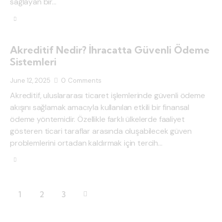
sağlayan bir…
Akreditif Nedir? İhracatta Güvenli Ödeme
Sistemleri
June 12, 2025
0
Comments
Akreditif, uluslararası ticaret işlemlerinde güvenli ödeme
akışını sağlamak amacıyla kullanılan etkili bir finansal
ödeme yöntemidir. Özellikle farklı ülkelerde faaliyet
gösteren ticari taraflar arasında oluşabilecek güven
problemlerini ortadan kaldırmak için tercih…
1
>
2
3