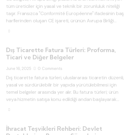
tüm üreticiler için yasal ve teknik bir zorunluluk niteliği
taşır. Fransızca "Conformité Européenne" ifadesinin baş
harflerinden oluşan CE işareti, ürünün Avrupa Birliği…
Dış Ticarette Fatura Türleri: Proforma,
Ticari ve Diğer Belgeler
June 16, 2025
0
Comments
Dış ticarette fatura türleri, uluslararası ticaretin düzenli,
yasal ve sürdürülebilir bir yapıda yürütülebilmesi için
temel belgeler arasında yer alır. Bu fatura türleri; ürün
veya hizmetin satışa konu edildiği andan başlayarak…
İhracat Teşvikleri Rehberi: Devlet